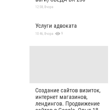
12:58, Вчора
Услуги адвоката
9
10:46, Вчора
Создание сайтов визиток,
интернет магазинов,
лендингов. Продвижение