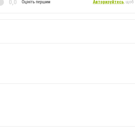
0,0
Оцініть першим
Авторизуйтесь
, щоб