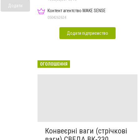
Додати
Контент агентство MAKE SENSE
0504262624
Додати підприємство
ОГОЛОШЕННЯ
Конвеєрні ваги (стрічкові
ваги) СВЕДА ВК-230