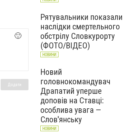
Рятувальники показали
наслідки смертельного
обстрілу Словкурорту
🙂
(ФОТО/ВІДЕО)
НОВИНИ
Новий
головнокомандувач
Додати
Драпатий уперше
доповів на Ставці:
особлива увага —
Слов'янську
НОВИНИ