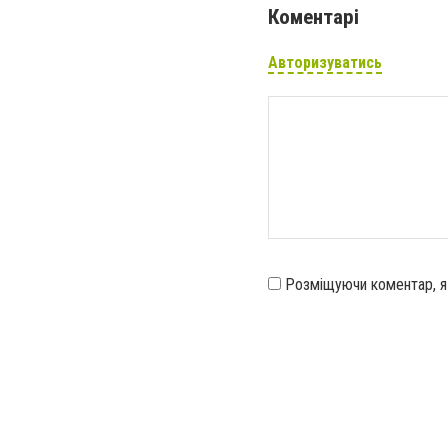
Коментарі
Авторизуватись
Розміщуючи коментар, 