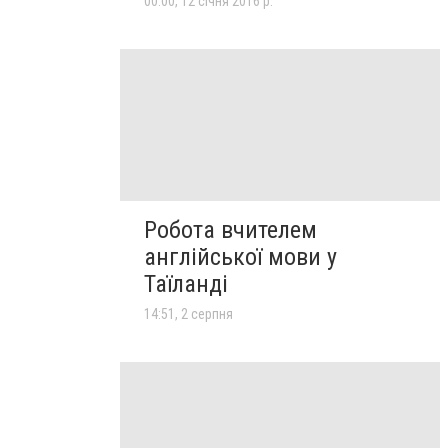
00:00, 12 січня 2016 р.
Робота вчителем
англійської мови у
Таїланді
14:51, 2 серпня