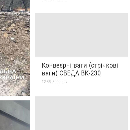
Конвеєрні ваги (стрічкові
ваги) СВЕДА ВК-230
12:58, 5 серпня