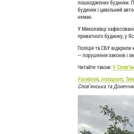
пошкоджених будинки. П
будинки і цивільний авт
немає.
У Миколаївці зафіксован
приватного будинку, у Яс
Поліція та СБУ відкрили
— порушення законів і зв
Читайте також:
У Слов'я
Facebook
,
Instagram
,
Tel
Слов’янська та Донеччи