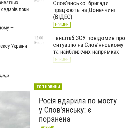
Вчора
риватних
Слов'янської бригади
х ударів поки
працюють на Донеччині
(ВІДЕО)
НОВИНИ
ному —
Генштаб ЗСУ повідомив про
12:00
Вчора
ситуацію на Слов’янському
ексу України
та найближчих напрямках
НОВИНИ
Слов’янськ обстріляли 13
11:18
вини
Вчора
разів за добу. Хроніка
великої війни: 7 серпня
ТОП НОВИНИ
НОВИНИ
Росія вдарила по мосту
у Слов'янську: є
поранена
НОВИНИ