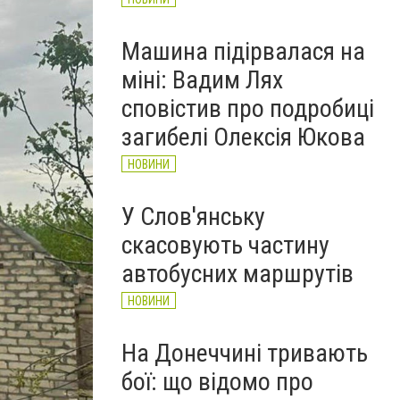
Машина підірвалася на
міні: Вадим Лях
сповістив про подробиці
загибелі Олексія Юкова
НОВИНИ
У Слов'янську
скасовують частину
автобусних маршрутів
НОВИНИ
На Донеччині тривають
бої: що відомо про