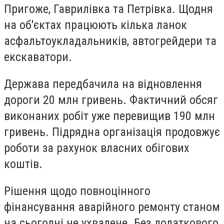
Пригоже, Гаврилівка та Петрівка. Щодня
на об'єктах працюють кілька ланок
асфальтоукладальників, автогрейдери та
екскаватори.
Держава передбачила на відновлення
дороги 20 млн гривень. Фактичний обсяг
виконаних робіт уже перевищив 190 млн
гривень. Підрядна організація продовжує
роботи за рахунок власних обігових
коштів.
Рішення щодо повноцінного
фінансування аварійного ремонту станом
на сьогодні не ухвалене. Без додаткового