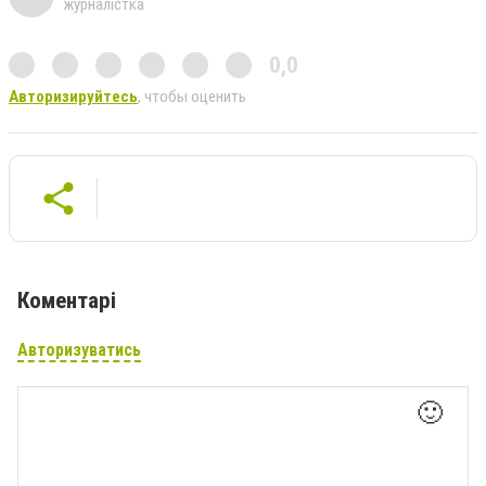
журналістка
0,0
Авторизируйтесь
, чтобы оценить
Коментарі
Авторизуватись
🙂