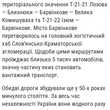
територіального значення Т-21-21 Лозова
— Близнюки — Барвінкове — Велика
Комишуваха та Т-21-22 Ізюм —
Барвінкове. Місто Барвінкове
перетворилось на головний логістичний
хаб Слов'янсько-Краматорської
агломерації. Щодоби цими маршрутами
проїжджає близько 5 тисяч автомобілів,
значну частину яких становить
вантажний транспорт.
Обидві дороги збудували ще у 50-х роках
минулого століття. За весь час
незалежності України вони жодного разу