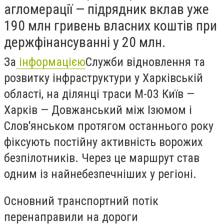
агломерації — підрядник вклав уже
190 млн гривень власних коштів при
держфінансуванні у 20 млн.
За
інформацією
Служби відновлення та
розвитку інфраструктури у Харківській
області
, на ділянці траси М-03 Київ —
Харків — Довжанський між Ізюмом і
Слов'янськом протягом останнього року
фіксують постійну активність ворожих
безпілотників. Через це маршрут став
одним із найнебезпечніших у регіоні.
Основний транспортний потік
перенаправили на дороги