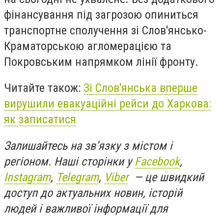
фінансування під загрозою опиниться
транспортне сполучення зі Слов'янсько-
Краматорською агломерацією та
Покровським напрямком лінії фронту.
Читайте також:
Зі Слов'янська вперше
вирушили евакуаційні рейси до Харкова:
як записатися
Залишайтесь на зв’язку з містом і
регіоном. Наші сторінки у
Facebook
,
Instagram
,
Telegram
,
Viber
— це швидкий
доступ до актуальних новин, історій
людей і важливої інформації для