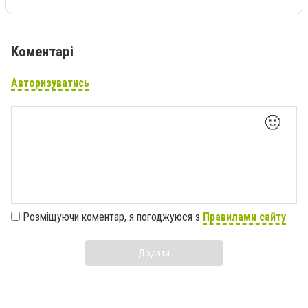
Коментарі
Авторизуватись
🙂
Розміщуючи коментар, я погоджуюся з
Правилами сайту
Додати