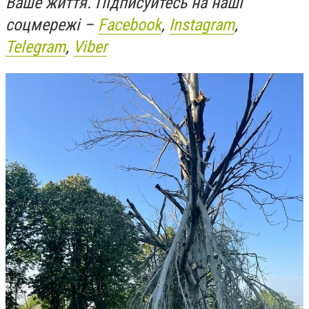
Ваше життя. Підписуйтесь на наші
соцмережі –
Facebook
,
Instagram
,
Telegram
,
Viber