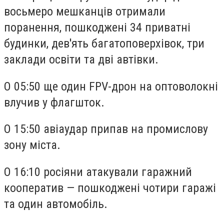
восьмеро мешканців отримали
поранення, пошкоджені 34 приватні
будинки, дев'ять багатоповерхівок, три
заклади освіти та дві автівки.
О 05:50 ще один FPV-дрон на оптоволокні
влучив у флагшток.
О 15:50 авіаудар припав на промислову
зону міста.
О 16:10 росіяни атакували гаражний
кооператив — пошкоджені чотири гаражі
та один автомобіль.