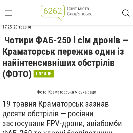
17:25, 20 травня
Чотири ФАБ-250 і сім дронів —
Краматорськ пережив один із
найінтенсивніших обстрілів
(ФОТО)
НОВИНИ
Фото: Краматорська міська рада
19 травня Краматорськ зазнав
десяти обстрілів — росіяни
застосували FPV-дрони, авіабомби