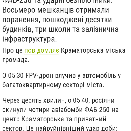
ФАБ-250 та ударні безпілотники.
Восьмеро мешканців отримали
поранення, пошкоджені десятки
будинків, три школи та залізнична
інфраструктура.
Про це
повідомляє
Краматорська міська
громада.
О 05:30 FPV-дрон влучив у автомобіль у
багатоквартирному секторі міста.
Через десять хвилин, о 05:40, росіяни
скинули чотири авіабомби ФАБ-250 на
центр Краматорська та приватний
сектор. Це найруйнівніший удар доби: