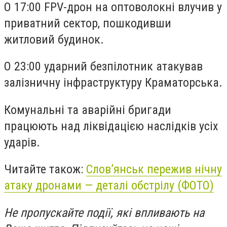
О 17:00 FPV-дрон на оптоволокні влучив у
приватний сектор, пошкодивши
житловий будинок.
О 23:00 ударний безпілотник атакував
залізничну інфраструктуру Краматорська.
Комунальні та аварійні бригади
працюють над ліквідацією наслідків усіх
ударів.
Читайте також:
Словʼянськ пережив нічну
атаку дронами — деталі обстрілу (ФОТО)
Не пропускайте події, які впливають на