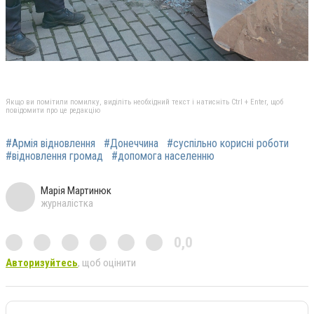
Якщо ви помітили помилку, виділіть необхідний текст і натисніть Ctrl + Enter, щоб
повідомити про це редакцію
#Армія відновлення
#Донеччина
#суспільно корисні роботи
#відновлення громад
#допомога населенню
Марія Мартинюк
журналістка
0,0
Авторизуйтесь
, щоб оцінити