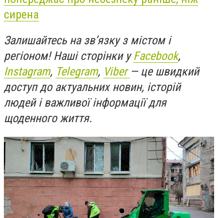
сирена
Залишайтесь на зв’язку з містом і
регіоном!
Наші сторінки у
Facebook
,
Instagram
,
Telegram
,
Viber
— це швидкий
доступ до актуальних новин, історій
людей і важливої інформації для
щоденного життя.