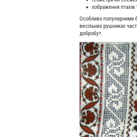
зображення птахів 
Особливо популярними бу
весільних рушниках част
добробут.