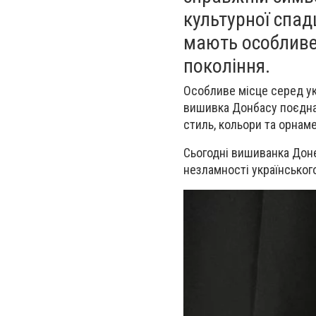
культурної спад
мають особливе 
покоління.
Особливе місце серед ук
вишивка Донбасу поєднал
стиль, кольори та орнам
Сьогодні вишиванка Дон
незламності українськог