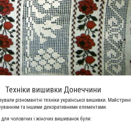
Техніки вишивки Донеччини
ували різноманітні техніки української вишивки. Майстрин
зуванням та іншими декоративними елементами.
для чоловічих і жіночих вишиванок були: