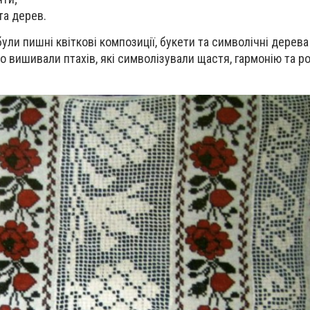
та дерев.
ли пишні квіткові композиції, букети та символічні дерева
о вишивали птахів, які символізували щастя, гармонію та р