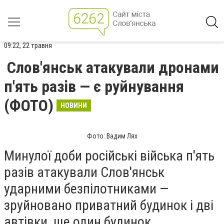
09:22, 22 травня
Слов'янськ атакували дронами
п'ять разів — є руйнування
(ФОТО)
НОВИНИ
Фото: Вадим Лях
Минулої доби російські війська п'ять
разів атакували Слов'янськ
ударними безпілотниками —
зруйновано приватний будинок і дві
автівки, ще один будинок