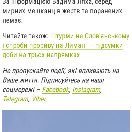
За інформацією Вадима Ляха, серед
мирних мешканців жертв та поранених
немає.
Читайте також:
Штурми на Слов'янському
і спроби прориву на Лимані — підсумки
доби на трьох напрямках
Не пропускайте події, які впливають на
Ваше життя. Підписуйтесь на наші
соцмережі –
Facebook
,
Instagram
,
Telegram
,
Viber