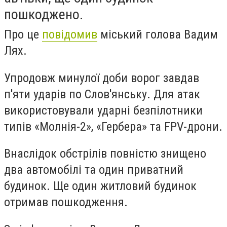
пошкоджено.
Про це
повідомив
міський голова Вадим
Лях.
Упродовж минулої доби ворог завдав
п'яти ударів по Слов'янську. Для атак
використовували ударні безпілотники
типів «Молнія-2», «Гербера» та FPV-дрони.
Внаслідок обстрілів повністю знищено
два автомобілі та один приватний
будинок. Ще один житловий будинок
отримав пошкодження.