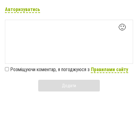
Авторизуватись
🙂
Розміщуючи коментар, я погоджуюся з
Правилами сайту
Додати