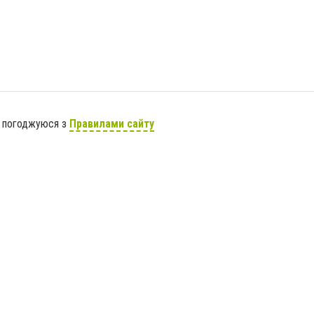
я погоджуюся з
Правилами сайту