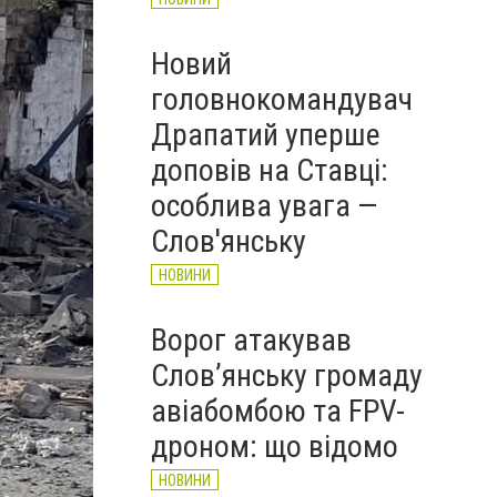
Новий
головнокомандувач
Драпатий уперше
доповів на Ставці:
особлива увага —
Слов'янську
НОВИНИ
Ворог атакував
Слов’янську громаду
авіабомбою та FPV-
дроном: що відомо
НОВИНИ