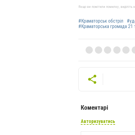
Якщо ви помітили помилку, виділіть нео
#Краматорськ обстріл
#уд
#Краматорська громада 21 
Коментарі
Авторизуватись