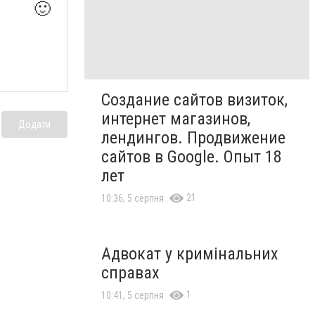
🙂
Создание сайтов визиток,
интернет магазинов,
Додати
лендингов. Продвижение
сайтов в Google. Опыт 18
лет
21
10:36, 5 серпня
Адвокат у кримінальних
справах
1
10:41, 5 серпня