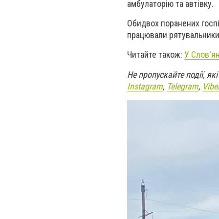
амбулаторію та автівку.
Обидвох поранених госпіт
працювали рятувальники 
Читайте також:
У Слов'ян
Не пропускайте події, я
Instagram
,
Telegram
,
Vibe