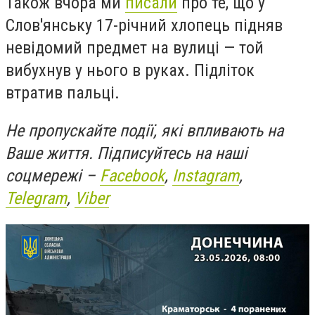
Також вчора ми
писали
про те, що у
Слов'янську 17-річний хлопець підняв
невідомий предмет на вулиці — той
вибухнув у нього в руках. Підліток
втратив пальці.
Не пропускайте події, які впливають на
Ваше життя. Підписуйтесь на наші
соцмережі –
Facebook
,
Instagram
,
Telegram
,
Viber