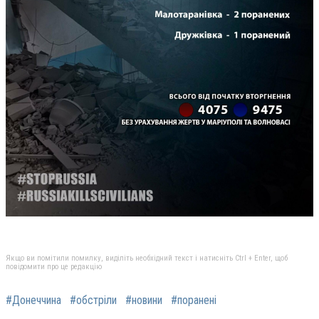
Якщо ви помітили помилку, виділіть необхідний текст і натисніть Ctrl + Enter, щоб
повідомити про це редакцію
#Донеччина
#обстріли
#новини
#поранені