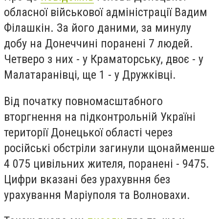
обласної військової адміністрації Вадим
Філашкін. За його даними, за минулу
добу на Донеччині поранені 7 людей.
Четверо з них - у Краматорську, двоє - у
Малатаранівці, ще 1 - у Дружківці.
Від початку повномасштабного
вторгнення на підконтрольній Україні
території Донецької області через
російські обстріли загинули щонайменше
4 075 цивільних жителя, поранені - 9475.
Цифри вказані без урахувння
без
урахування Маріуполя та Волновахи.