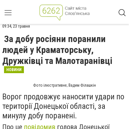
09:34, 23 травня
За добу росіяни поранили
людей у Краматорську,
Дружківці та Малотаранівці
НОВИНИ
Фото ілюстративне, Вадим Філашкін
Ворог продовжує наносити удари по
території Донецької області, за
минулу добу поранені.
Про це
повідомив
голова Донецької