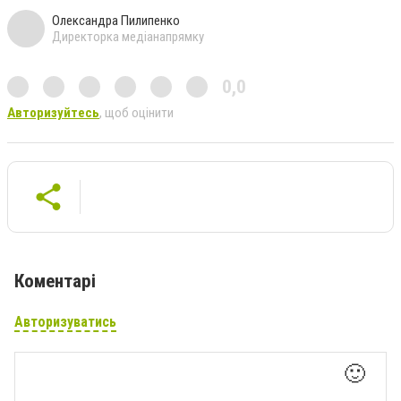
Олександра Пилипенко
Директорка медіанапрямку
0,0
Авторизуйтесь
, щоб оцінити
Коментарі
Авторизуватись
🙂