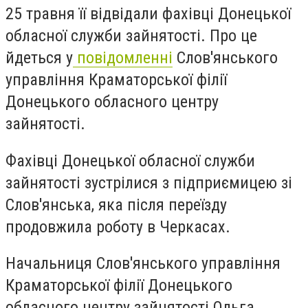
25 травня її відвідали фахівці Донецької
обласної служби зайнятості. Про це
йдеться у
повідомленні
Слов'янського
управління Краматорської філії
Донецького обласного центру
зайнятості.
Фахівці Донецької обласної служби
зайнятості зустрілися з підприємицею зі
Слов'янська, яка після переїзду
продовжила роботу в Черкасах.
Начальниця Слов'янського управління
Краматорської філії Донецького
обласного центру зайнятості Ольга