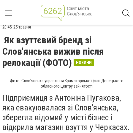
20:45, 25 травня
Як взуттєвий бренд зі
Слов'янська вижив після
релокації (ФОТО)
НОВИНИ
Фото: Слов'янське управління Краматорської філії Донецького
обласного центру зайнятості
Підприємиця з Антоніна Пугакова,
яка евакуювалася зі Слов'янська,
зберегла відомий у місті бізнес і
відкрила магазин взуття у Черкасах.