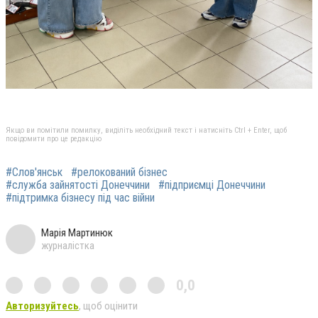
Якщо ви помітили помилку, виділіть необхідний текст і натисніть Ctrl + Enter, щоб
повідомити про це редакцію
#Слов'янськ
#релокований бізнес
#служба зайнятості Донеччини
#підприємці Донеччини
#підтримка бізнесу під час війни
Марія Мартинюк
журналістка
0,0
Авторизуйтесь
, щоб оцінити