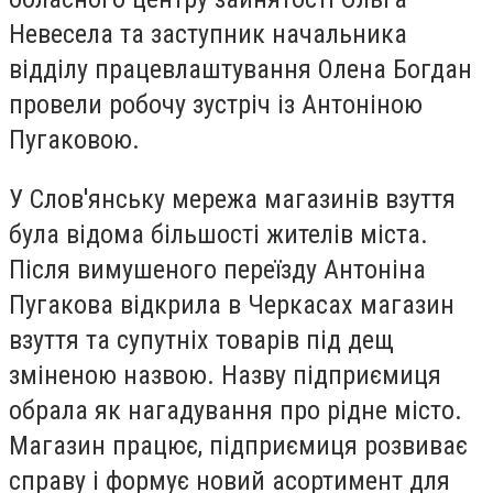
Невесела та заступник начальника
відділу працевлаштування Олена Богдан
провели робочу зустріч із Антоніною
Пугаковою.
У Слов'янську мережа магазинів взуття
була відома більшості жителів міста.
Після вимушеного переїзду Антоніна
Пугакова відкрила в Черкасах магазин
взуття та супутніх товарів під дещ
зміненою назвою. Назву підприємиця
обрала як нагадування про рідне місто.
Магазин працює, підприємиця розвиває
справу і формує новий асортимент для