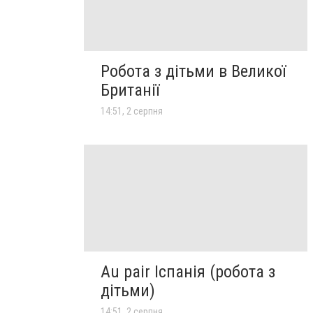
Робота з дітьми в Великої
Британії
14:51, 2 серпня
Au pair Іспанія (робота з
дітьми)
14:51, 2 серпня