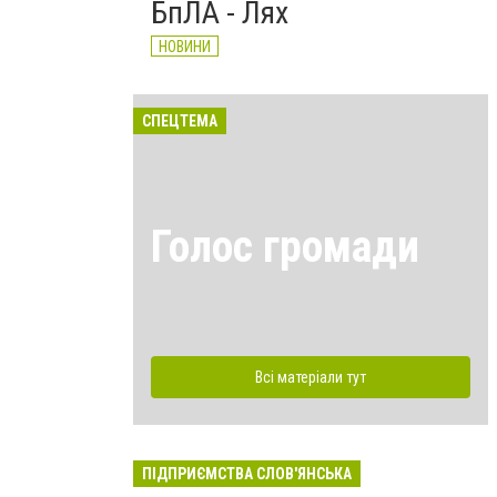
БпЛА - Лях
НОВИНИ
СПЕЦТЕМА
Голос громади
Всі матеріали тут
ПІДПРИЄМСТВА СЛОВ'ЯНСЬКА