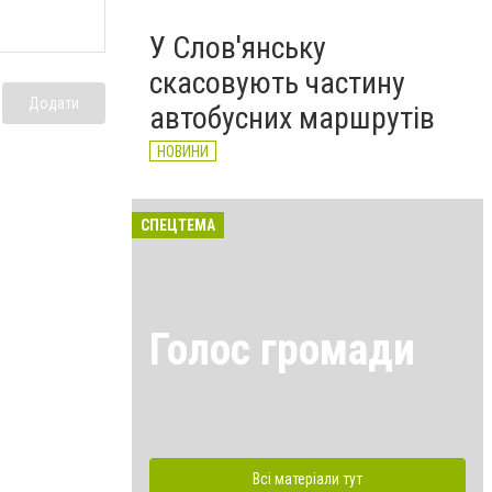
У Слов'янську
скасовують частину
Додати
автобусних маршрутів
НОВИНИ
СПЕЦТЕМА
Голос громади
Всі матеріали тут