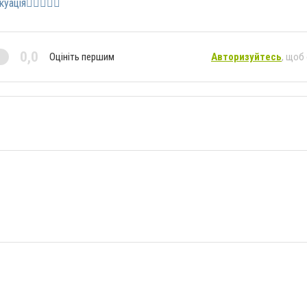
акуація
0,0
Оцініть першим
Авторизуйтесь
, щоб