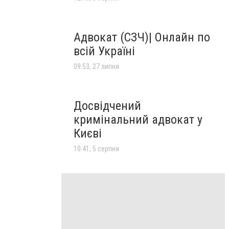
Адвокат (СЗЧ)| Онлайн по
всій Україні
09:53, 27 липня
Досвідчений
кримінальний адвокат у
Києві
10:41, 5 серпня