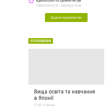
Адвокатське об'єднання Актум
+380(67)566-47-09, +380(50)347-05-80
Додати підприємство
ОГОЛОШЕННЯ
Вища освіта та навчання
в Японії
12:43, 3 серпня