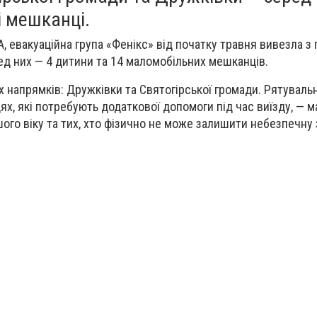
і мешканці.
, евакуаційна група «Фенікс» від початку травня вивезла 
ед них — 4 дитини та 14 маломобільних мешканців.
х напрямків: Дружківки та Святогірської громади. Рятуваль
ях, які потребують додаткової допомоги під час виїзду, — 
ого віку та тих, хто фізично не може залишити небезпечну