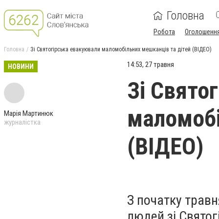
Головна
Робота
Оголошенн
Головна
Зі Святогірська евакуювали маломобільних мешканців та дітей (ВІДЕО)
14:53, 27 травня
НОВИНИ
Зі Свято
маломобі
Марія Мартинюк
журналістка
(ВІДЕО)
З початку травн
людей зі Святог