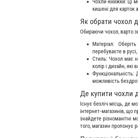
Чохли-книжки: Ці м
кишені для карток а
Як обрати чохол д
Обираючи чохол, варто з
Матеріал: Оберіт
перебуваєте в русі,
Стиль: Чохол має н
колір і дизайн, які
Функціональність: 
можливість бездрот
Де купити чохли д
Існує безліч місць, де 
інтернет-магазинів, що 
знайдете різноманітні м
того, магазин пропонує р