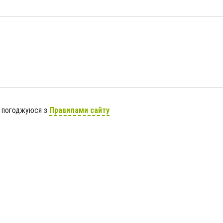
я погоджуюся з
Правилами сайту