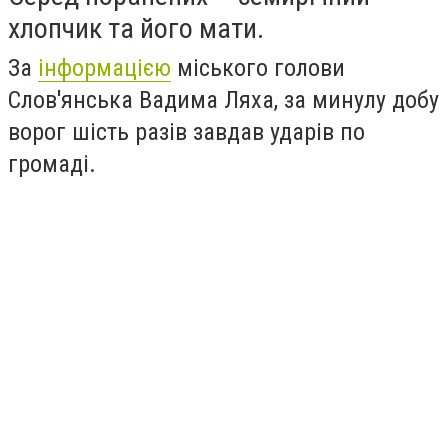
хлопчик та його мати.
За
інформацією
міського голови
Слов'янська Вадима Ляха, за минулу добу
ворог шість разів завдав ударів по
громаді.