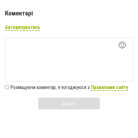
Коментарі
Авторизуватись
🙂
Розміщуючи коментар, я погоджуюся з
Правилами сайту
Додати