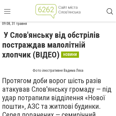
09:08, 31 травня
У Слов'янську від обстрілів
постраждав малолітній
хлопчик (ВІДЕО)
НОВИНИ
Фото ілюстративне Вадима Ляха
Протягом доби ворог шість разів
атакував Слов'янську громаду — під
удар потрапили відділення «Нової
пошти», АЗС та житлові будинки.
Серед поранених — семирічний