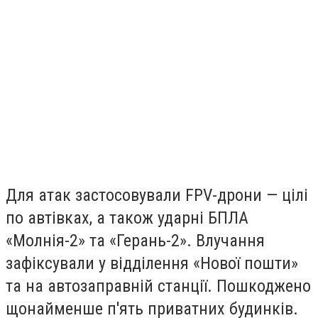
Для атак застосовували FPV-дрони — цілі
по автівках, а також ударні БПЛА
«Молнія-2» та «Герань-2». Влучання
зафіксували у відділення «Нової пошти»
та на автозаправній станції. Пошкоджено
щонайменше п'ять приватних будинків.