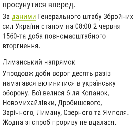
просунутися вперед.
За
даними
Генерального штабу Збройних
сил України станом на 08:00 2 червня —
1560-та доба повномасштабного
вторгнення.
Лиманський напрямок
Упродовж доби ворог десять разів
намагався вклинитися в українську
оборону. Бої велися біля Копанок,
Новомихайлівки, Дробишевого,
Зарічного, Лиману, Озерного та Ямполя.
Жодна зі спроб прориву не вдалася.