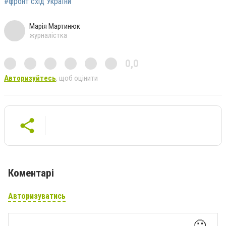
#фронт схід України
Марія Мартинюк
журналістка
0,0
Авторизуйтесь
, щоб оцінити
Коментарі
Авторизуватись
🙂