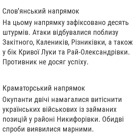
Слов'янський напрямок
На цьому напрямку зафіксовано десять
штурмів. Атаки відбувалися поблизу
Закітного, Калеників, Різниківки, а також
у бік Кривої Луки та Рай-Олександрівки.
Противник не досяг успіху.
Краматорський напрямок
Окупанти двічі намагалися витіснити
українських військових із займаних
позицій у районі Никифорівки. Обидві
спроби виявилися марними.