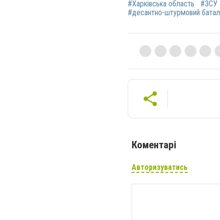
#Харківська область
#ЗСУ
#десантно-штурмовий батал
Коментарі
Авторизуватись