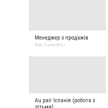
Менеджер з продажів
00:00, 12 січня 2016 р.
Au pair Іспанія (робота з
дітьми)