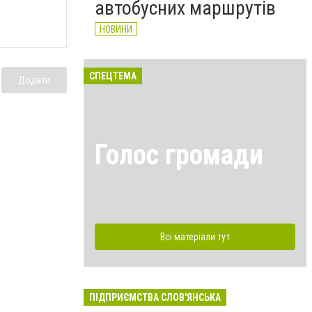
автобусних маршрутів
НОВИНИ
СПЕЦТЕМА
Додати
Голос громади
Всі матеріали тут
ПІДПРИЄМСТВА СЛОВ'ЯНСЬКА