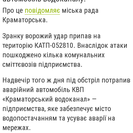
Про це
повідомляє
міська рада
Краматорська.
Зранку ворожий удар припав на
територію КАТП-052810. Внаслідок атаки
пошкоджено кілька комунальних
сміттєвозів підприємства.
Надвечір того ж дня під обстріл потрапив
аварійний автомобіль КВП
«Краматорський водоканал» —
підприємства, яке забезпечує місто
водопостачанням та усуває аварії на
мережах.