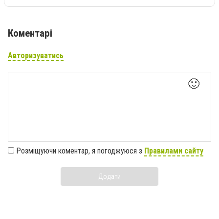
Коментарі
Авторизуватись
🙂
Розміщуючи коментар, я погоджуюся з
Правилами сайту
Додати