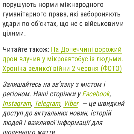
порушують норми міжнародного
гуманітарного права, які забороняють
удари по обʼєктах, що не є військовими
цілями.
Читайте також:
На Донеччині ворожий
дрон влучив у мікроавтобус із людьми.
Хроніка великої війни 2 червня (ФОТО)
Залишайтесь на зв’язку з містом і
регіоном. Наші сторінки у
Facebook
,
Instagram
,
Telegram
,
Viber
— це швидкий
доступ до актуальних новин, історій
людей і важливої інформації для
щоденного життя.