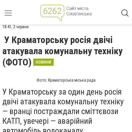
18:41, 2 червня
У Краматорську росія двічі
атакувала комунальну техніку
(ФОТО)
НОВИНИ
Фото: Краматорська міська рада
У Краматорську за один день росія
двічі атакувала комунальну техніку
— вранці постраждали сміттєвози
КАТП, увечері — аварійний
автомобіль водоканалу.