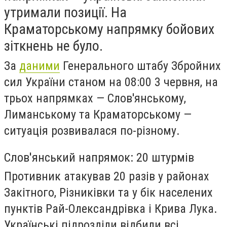
утримали позиції. На
Краматорському напрямку бойових
зіткнень не було.
За
даними
Генерального штабу Збройних
сил України станом на 08:00 3 червня, на
трьох напрямках — Слов'янському,
Лиманському та Краматорському —
ситуація розвивалася по-різному.
Слов'янський напрямок: 20 штурмів
Противник атакував 20 разів у районах
Закітного, Різниківки та у бік населених
пунктів Рай-Олександрівка і Крива Лука.
Українські підрозділи відбили всі