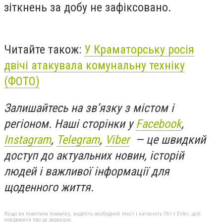
зіткнень за добу не зафіксовано.
Читайте також:
У Краматорську росія
двічі атакувала комунальну техніку
(ФОТО)
Залишайтесь на зв’язку з містом і
регіоном. Наші сторінки у
Facebook
,
Instagram
,
Telegram
,
Viber
— це швидкий
доступ до актуальних новин, історій
людей і важливої інформації для
щоденного життя.
Якщо ви помітили помилку, виділіть необхідний текст і натисніть Ctrl + Enter, щоб
повідомити про це редакцію