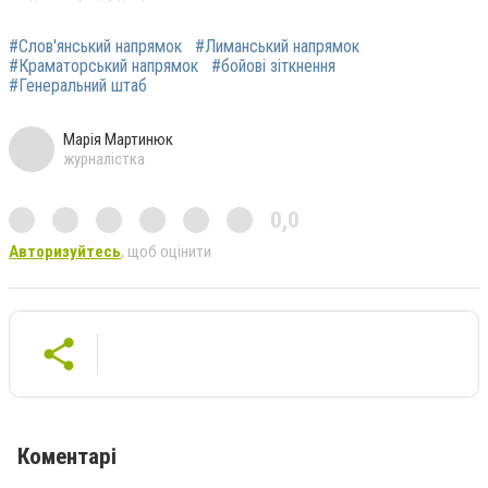
#Слов'янський напрямок
#Лиманський напрямок
#Краматорський напрямок
#бойові зіткнення
#Генеральний штаб
Марія Мартинюк
журналістка
0,0
Авторизуйтесь
, щоб оцінити
Коментарі