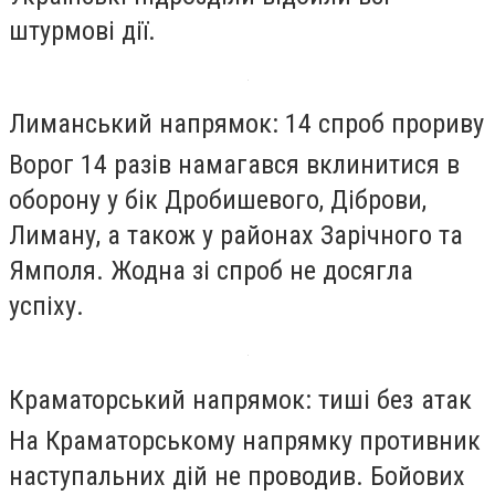
штурмові дії.
Лиманський напрямок: 14 спроб прориву
Ворог 14 разів намагався вклинитися в
оборону у бік Дробишевого, Діброви,
Лиману, а також у районах Зарічного та
Ямполя. Жодна зі спроб не досягла
успіху.
Краматорський напрямок: тиші без атак
На Краматорському напрямку противник
наступальних дій не проводив. Бойових