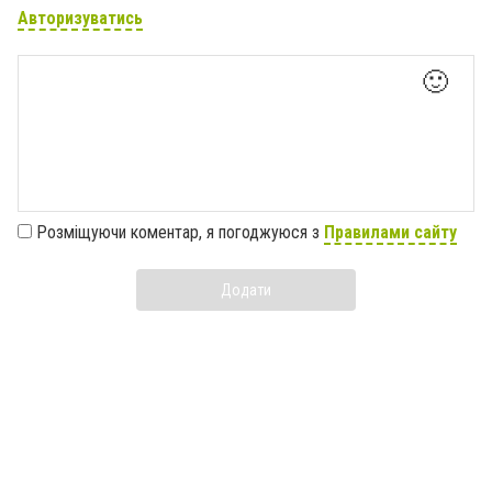
Авторизуватись
🙂
Розміщуючи коментар, я погоджуюся з
Правилами сайту
Додати