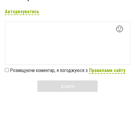
Авторизуватись
🙂
Розміщуючи коментар, я погоджуюся з
Правилами сайту
Додати