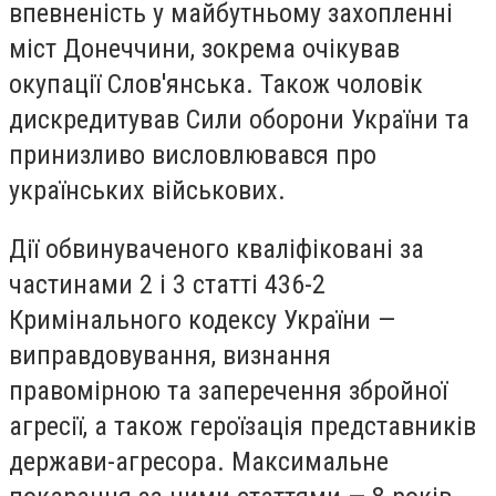
впевненість у майбутньому захопленні
міст Донеччини, зокрема очікував
окупації Слов'янська. Також чоловік
дискредитував Сили оборони України та
принизливо висловлювався про
українських військових.
Дії обвинуваченого кваліфіковані за
частинами 2 і 3 статті 436-2
Кримінального кодексу України —
виправдовування, визнання
правомірною та заперечення збройної
агресії, а також героїзація представників
держави-агресора. Максимальне