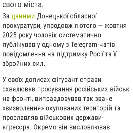
свого міста.
За
даними
Донецької обласної
прокуратури, упродовж лютого — жовтня
2025 року чоловік систематично
публікував у одному з Telegram-чатів
повідомлення на підтримку Росії та її
збройних сил.
У своїх дописах фігурант справи
схвалював просування російських військ
на фронті, виправдовував так зване
«визволення» окупованих територій та
прославляв військових держави-
агресора. Окремо він висловлював