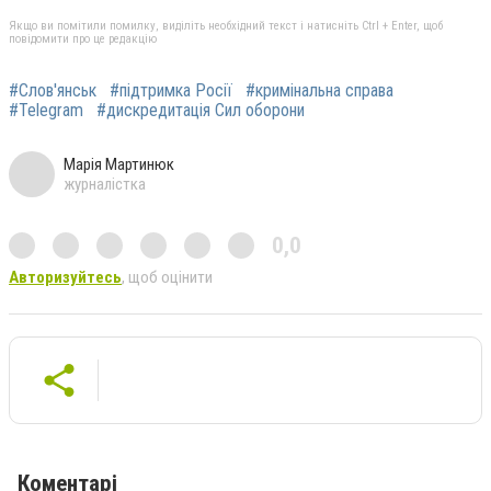
Якщо ви помітили помилку, виділіть необхідний текст і натисніть Ctrl + Enter, щоб
повідомити про це редакцію
#Слов'янськ
#підтримка Росії
#кримінальна справа
#Telegram
#дискредитація Сил оборони
Марія Мартинюк
журналістка
0,0
Авторизуйтесь
, щоб оцінити
Коментарі