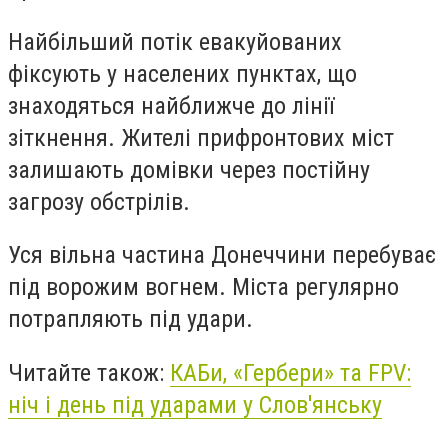
Найбільший потік евакуйованих
фіксують у населених пунктах, що
знаходяться найближче до лінії
зіткнення. Жителі прифронтових міст
залишають домівки через постійну
загрозу обстрілів.
Уся вільна частина Донеччини перебуває
під ворожим вогнем. Міста регулярно
потрапляють під удари.
Читайте також:
КАБи, «Гербери» та FPV:
ніч і день під ударами у Слов'янську