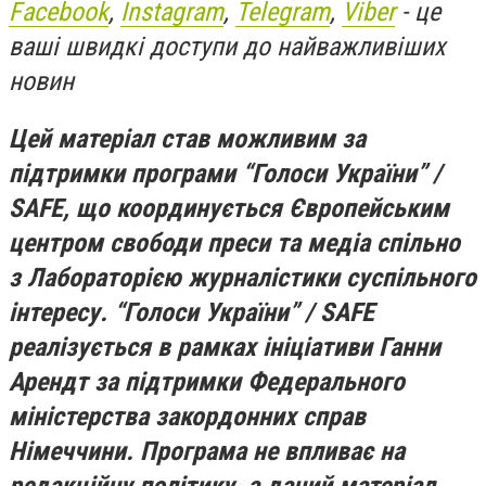
Facebook
,
Instagram
,
Telegram
,
Viber
- це
ваші швидкі доступи до найважливіших
новин
Цей матеріал став можливим за
підтримки програми “Голоси України” /
SAFE, що координується Європейським
центром свободи преси та медіа спільно
з Лабораторією журналістики суспільного
інтересу. “Голоси України” / SAFE
реалізується в рамках ініціативи Ганни
Арендт за підтримки Федерального
міністерства закордонних справ
Німеччини. Програма не впливає на