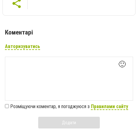
Коментарі
Авторизуватись
🙂
Розміщуючи коментар, я погоджуюся з
Правилами сайту
Додати