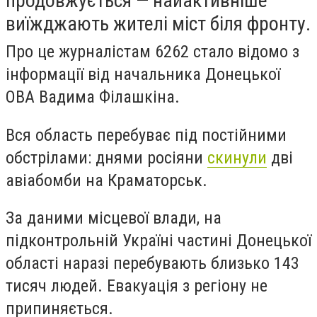
продовжується — найактивніше
виїжджають жителі міст біля фронту.
Про це журналістам 6262 стало відомо з
інформації від начальника Донецької
ОВА Вадима Філашкіна.
Вся область перебуває під постійними
обстрілами: днями росіяни
скинули
дві
авіабомби на Краматорськ.
За даними місцевої влади, на
підконтрольній Україні частині Донецької
області наразі перебувають близько 143
тисяч людей. Евакуація з регіону не
припиняється.