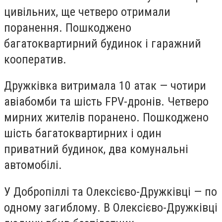
цивільних, ще четверо отримали
поранення. Пошкоджено
багатоквартирний будинок і гаражний
кооператив.
Дружківка витримала 10 атак — чотири
авіабомби та шість FPV-дронів. Четверо
мирних жителів поранено. Пошкоджено
шість багатоквартирних і один
приватний будинок, два комунальні
автомобілі.
У Добропіллі та Олексієво-Дружківці — по
одному загиблому. В Олексієво-Дружківці