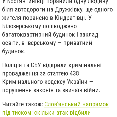
У Костянтинівці поранили одну людину
біля автодороги на Дружківку, ще одного
жителя поранено в Кіндратівці. У
Білозерському пошкоджено
багатоквартирний будинок і заклад
освіти, в Іверському — приватний
будинок.
Поліція та СБУ відкрили кримінальні
провадження за статтею 438
Кримінального кодексу України —
порушення законів та звичаїв війни.
Читайте також:
Слов'янський напрямок
під тиском: скільки атак відбили