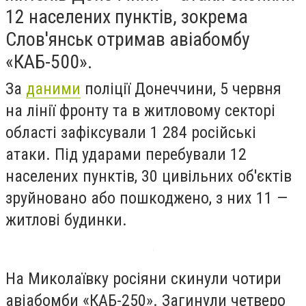
12 населених пунктів, зокрема
Слов'янськ отримав авіабомбу
«КАБ-500».
За
даними
поліції Донеччини, 5 червня
на лінії фронту та в житловому секторі
області зафіксували 1 284 російські
атаки. Під ударами перебували 12
населених пунктів, 30 цивільних об'єктів
зруйновано або пошкоджено, з них 11 —
житлові будинки.
На Миколаївку росіяни скинули чотири
авіабомби «КАБ-250». Загинули четверо