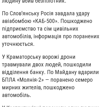
людину вбив безпілотник.
По Слов'янську Росія завдала удару
авіабомбою «КАБ-500». Пошкоджено
підприємство та сім цивільних
автомобілів, інформація про поранених
уточнюється.
У Краматорську ворожі дрони
травмували двох людей, пошкодили
відділення банку. По Майдану вдарили
БПЛА «Молнія-2» — поранено семеро
мирних жителів, пошкоджено
автомобіль.