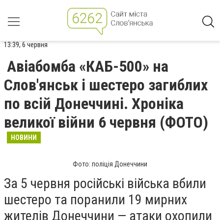
13:39, 6 червня
Авіабомба «КАБ-500» на
Слов'янськ і шестеро загиблих
по всій Донеччині. Хроніка
великої війни 6 червня (ФОТО)
НОВИНИ
Фото: поліція Донеччини
За 5 червня російські війська вбили
шестеро та поранили 19 мирних
жителів Донеччини — атаки охопили