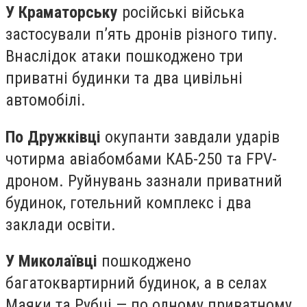
У Краматорську
російські війська
застосували п’ять дронів різного типу.
Внаслідок атаки пошкоджено три
приватні будинки та два цивільні
автомобілі.
По Дружківці
окупанти завдали ударів
чотирма авіабомбами КАБ-250 та FPV-
дроном. Руйнувань зазнали приватний
будинок, готельний комплекс і два
заклади освіти.
У Миколаївці
пошкоджено
багатоквартирний будинок, а в селах
Маяки та Рубці — по одному приватному