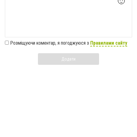
🙂
Розміщуючи коментар, я погоджуюся з
Правилами сайту
Додати