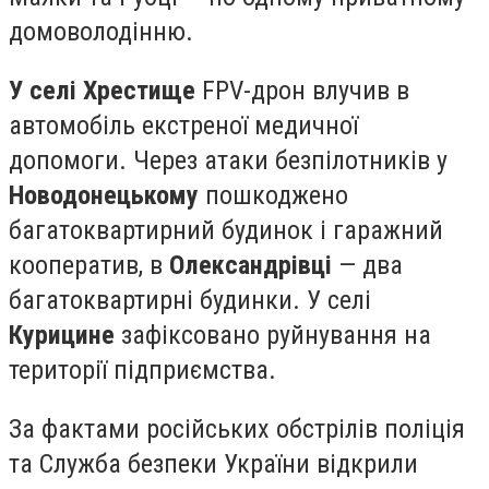
домоволодінню.
У селі Хрестище
FPV-дрон влучив в
автомобіль екстреної медичної
допомоги. Через атаки безпілотників у
Новодонецькому
пошкоджено
багатоквартирний будинок і гаражний
кооператив, в
Олександрівці
— два
багатоквартирні будинки. У селі
Курицине
зафіксовано руйнування на
території підприємства.
За фактами російських обстрілів поліція
та Служба безпеки України відкрили