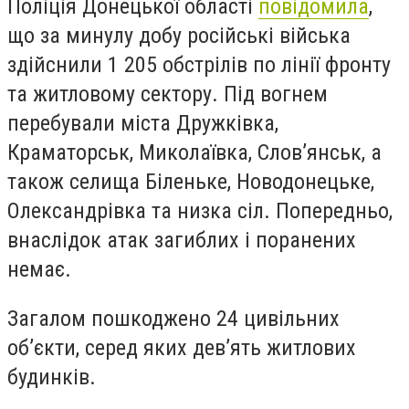
Поліція Донецької області
повідомила
,
що за минулу добу російські війська
здійснили 1 205 обстрілів по лінії фронту
та житловому сектору. Під вогнем
перебували міста Дружківка,
Краматорськ, Миколаївка, Слов’янськ, а
також селища Біленьке, Новодонецьке,
Олександрівка та низка сіл. Попередньо,
внаслідок атак загиблих і поранених
немає.
Загалом пошкоджено 24 цивільних
об’єкти, серед яких дев’ять житлових
будинків.