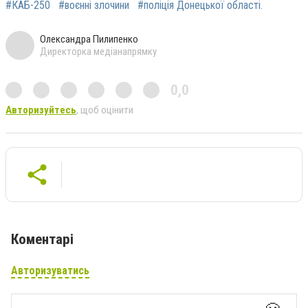
#КАБ-250
#воєнні злочини
#поліція Донецької області.
Олександра Пилипенко
Директорка медіанапрямку
0,0
Авторизуйтесь
, щоб оцінити
Коментарі
Авторизуватись