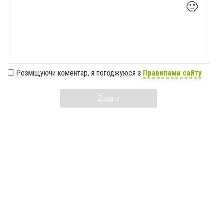
🙂
Розміщуючи коментар, я погоджуюся з
Правилами сайту
Додати