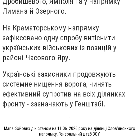
Дробишевого, Ямполя та у напрямку
Лимана й Озерного.
На Краматорському напрямку
зафіксовано одну спробу витіснити
українських військових із позицій у
районі Часового Яру.
Українські захисники продовжують
системне нищення ворога, чинять
ефективний супротив на всіх ділянках
фронту - зазначають у Генштабі.
Мапа бойових дій станом на 11.06. 2026 року на ділянці Слов’янського
напрямку, Генеральний штаб ЗСУ