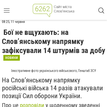
08:25, 11 червня
Бої не вщухають: на
Слов’янському напрямку
зафіксували 14 штурмів за добу
НОВИНИ
Ілюстративне фото українського військового, Генштаб ЗСУ
На Слов’янському напрямку
російські війська 14 разів атакували
позиції Сил оборони України.
Про це
розповіли
у щоденному зведенні