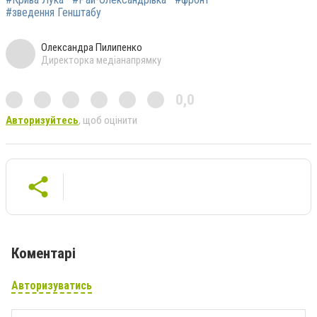
#зведення Генштабу
Олександра Пилипенко
Директорка медіанапрямку
0,0
Авторизуйтесь
, щоб оцінити
Коментарі
Авторизуватись