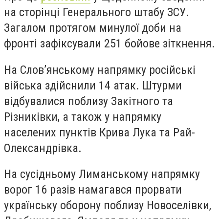
на сторінці Генерального штабу ЗСУ.
Загалом протягом минулої доби на
фронті зафіксували 251 бойове зіткнення.
На Слов’янському напрямку російські
війська здійснили 14 атак. Штурми
відбувалися поблизу Закітного та
Різниківки, а також у напрямку
населених пунктів Крива Лука та Рай-
Олександрівка.
На сусідньому Лиманському напрямку
ворог 16 разів намагався прорвати
українську оборону поблизу Новоселівки,