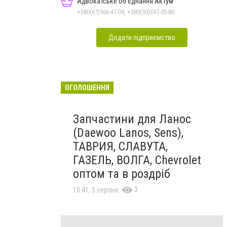
Адвокатське об'єднання Актум
+380(67)566-47-09, +380(50)347-05-80
Додати підприємство
ОГОЛОШЕННЯ
Запчастини для Ланос
(Daewoo Lanos, Sens),
ТАВРИЯ, СЛАВУТА,
ГАЗЕЛЬ, ВОЛГА, Chevrolet
оптом та в роздріб
3
10:41, 5 серпня