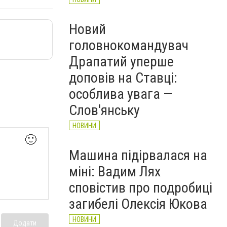
Новий
головнокомандувач
Драпатий уперше
доповів на Ставці:
особлива увага —
Слов'янську
НОВИНИ
🙂
Машина підірвалася на
міні: Вадим Лях
сповістив про подробиці
загибелі Олексія Юкова
НОВИНИ
Додати