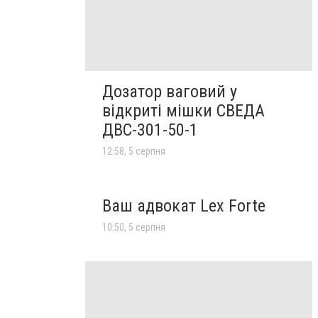
Дозатор ваговий у
відкриті мішки СВЕДА
ДВС-301-50-1
12:58, 5 серпня
Ваш адвокат Lex Forte
10:50, 5 серпня