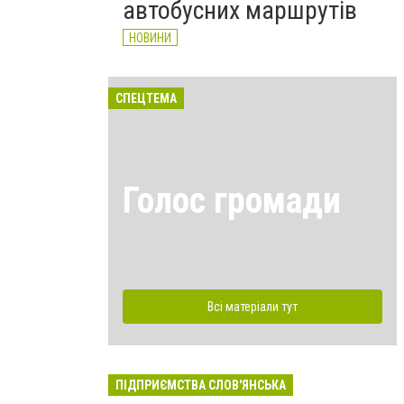
автобусних маршрутів
НОВИНИ
СПЕЦТЕМА
Голос громади
Всі матеріали тут
ПІДПРИЄМСТВА СЛОВ'ЯНСЬКА