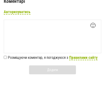
Коментарі
Авторизуватись
🙂
Розміщуючи коментар, я погоджуюся з
Правилами сайту
Додати