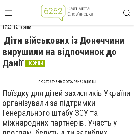
17:23, 12 червня
Діти військових із Донеччини
вирушили на відпочинок до
Данії
НОВИНИ
Ілюстративне фото, генерація ШІ
Поїздку для дітей захисників України
організували за підтримки
Генерального штабу ЗСУ та
міжнародних партнерів. Участь у
програмі беруть діти загиблих,