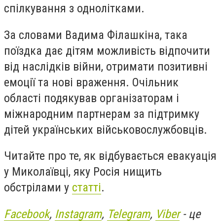
спілкування з однолітками.
За словами Вадима Філашкіна, така
поїздка дає дітям можливість відпочити
від наслідків війни, отримати позитивні
емоції та нові враження. Очільник
області подякував організаторам і
міжнародним партнерам за підтримку
дітей українських військовослужбовців.
Читайте про те, як відбувається евакуація
у Миколаївці, яку Росія нищить
обстрілами у
статті
.
Facebook
,
Instagram
,
Telegram
,
Viber
- це