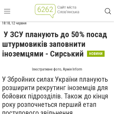
18:18, 12 червня
У ЗСУ планують до 50% посад
штурмовиків заповнити
іноземцями - Сирський
НОВИНИ
Ілюстративне фото, Армія Inform
У Збройних силах України планують
розширити рекрутинг іноземців для
бойових підрозділів. Також до кінця
року розпочнеться перший етап
поступового звільнення