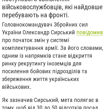
військовослужбовців, які найдовше
перебувають на фронті.
Головнокомандувач Збройних сил
України Олександр Сирський
повідомив
про початок змін у системі
комплектування армії. За його словами,
одним із напрямків стане відкриття
ринку рекрутингу іноземців для
посилення бойових підрозділів та
збереження життя українських
військових.
Як зазначив Сирський, мета полягає в
тому, щоб від 30 до 50 відсотків посад