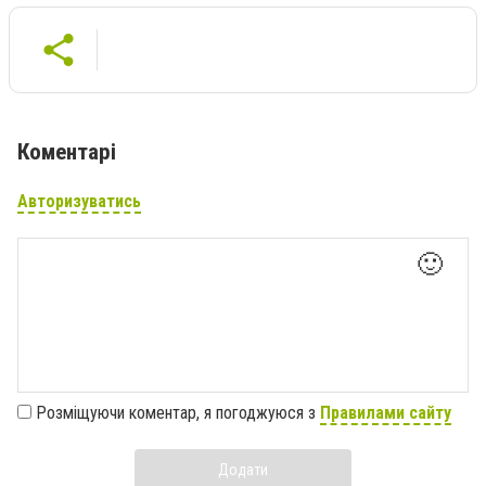
Коментарі
Авторизуватись
🙂
Розміщуючи коментар, я погоджуюся з
Правилами сайту
Додати