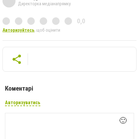
Директорка медіанапрямку
0,0
Авторизуйтесь
, щоб оцінити
Коментарі
Авторизуватись
🙂