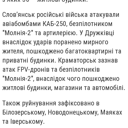
Слов’янськ російські війська атакували
авіабомбами КАБ-250, безпілотником
"Молнія-2" та артилерією. У Дружківці
внаслідок ударів поранено мирного
жителя, пошкоджено багатоквартирні та
приватні будинки. Краматорськ зазнав
атак FPV-дронів та безпілотників
"Молнія-2", внаслідок чого пошкоджено
житлові будинки, магазини та автомобілі.
Також руйнування зафіксовано в
Білозерському, Новодонецькому, Маяках
та Іверському.