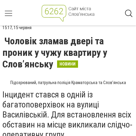
15:17, 15 червня
Чоловік зламав двері та
проник у чужу квартиру у
Слов’янську
НОВИНИ
Підозрюваний, патрульна поліція Краматорська та Слов’янська
Інцидент стався в одній із
багатоповерхівок на вулиці
Василівській. Для встановлення всіх
обставин на місце викликали слідчо-
оперативну групу.