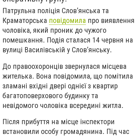
Патрульна поліція Слов’янська та
Краматорська
повідомила
про виявлення
чоловіка, який проник до чужого
помешкання. Подія сталася 14 червня на
вулиці Василівській у Слов’янську.
До правоохоронців звернулася місцева
жителька. Вона повідомила, що помітила
зламані вхідні двері однієї з квартир
багатоповерхового будинку та
невідомого чоловіка всередині житла.
Після прибуття на місце інспектори
встановили особу громадянина. Під час