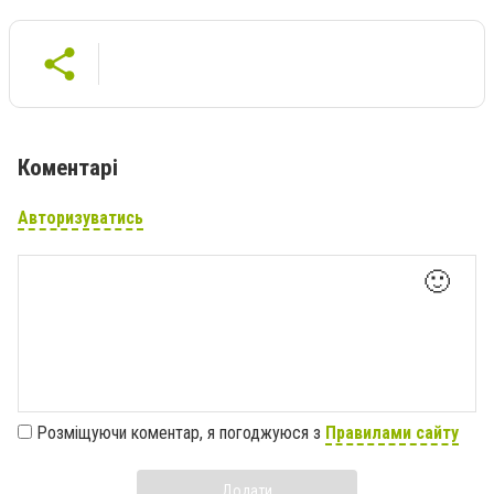
Коментарі
Авторизуватись
🙂
Розміщуючи коментар, я погоджуюся з
Правилами сайту
Додати