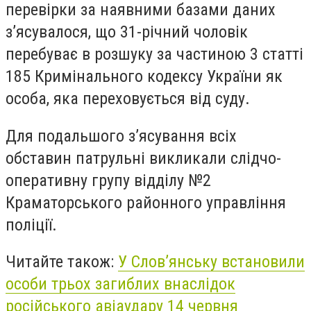
перевірки за наявними базами даних
з’ясувалося, що 31-річний чоловік
перебуває в розшуку за частиною 3 статті
185 Кримінального кодексу України як
особа, яка переховується від суду.
Для подальшого з’ясування всіх
обставин патрульні викликали слідчо-
оперативну групу відділу №2
Краматорського районного управління
поліції.
Читайте також:
У Слов’янську встановили
особи трьох загиблих внаслідок
російського авіаудару 14 червня