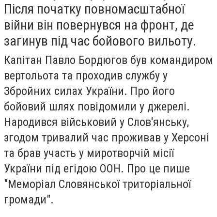
Після початку повномасштабної
війни він повернувся на фронт, де
загинув під час бойового вильоту.
Капітан Павло Бордюгов був командиром
вертольота та проходив службу у
Збройних силах України. Про його
бойовий шлях повідомили у джерелі.
Народився військовий у Слов'янську,
згодом тривалий час проживав у Херсоні
та брав участь у миротворчій місії
України під егідою ООН. Про це пише
"Меморіал Словянської триторіальної
громади".