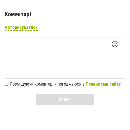
Коментарі
Авторизуватись
🙂
Розміщуючи коментар, я погоджуюся з
Правилами сайту
Додати