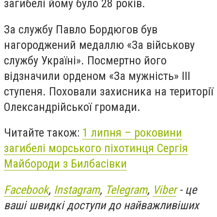
загибелі йому було 28 років.
За службу Павло Бордюгов був
нагороджений медаллю «За військову
службу Україні». Посмертно його
відзначили орденом «За мужність» ІІІ
ступеня. Поховали захисника на території
Олександрійської громади.
Читайте також:
1 липня – роковини
загибелі морського піхотинця Сергія
Майбороди з Билбасівки
Facebook
,
Instagram
,
Telegram
,
Viber
- це
ваші швидкі доступи до найважливіших