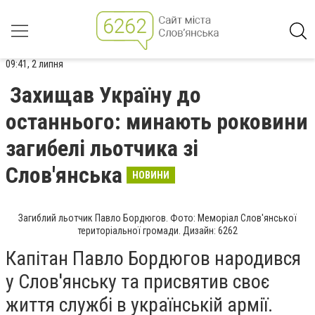
09:41, 2 липня
Захищав Україну до
останнього: минають роковини
загибелі льотчика зі
Слов'янська
НОВИНИ
Загиблий льотчик Павло Бордюгов. Фото: Меморіал Слов'янської
територіальної громади. Дизайн: 6262
Капітан Павло Бордюгов народився
у Слов'янську та присвятив своє
життя службі в українській армії.