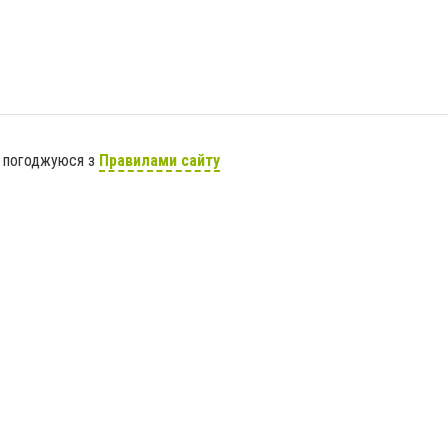
я погоджуюся з
Правилами сайту