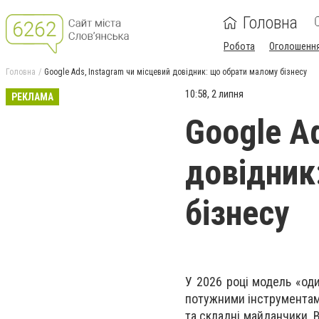
Головна
Робота
Оголошенн
Головна
Google Ads, Instagram чи місцевий довідник: що обрати малому бізнесу
10:58, 2 липня
РЕКЛАМА
Google Ad
довідник
бізнесу
У 2026 році модель «од
потужними інструментами
та складні майданчики. 