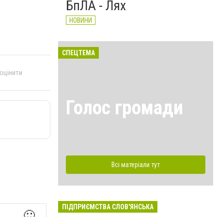
БпЛА - Лях
НОВИНИ
СПЕЦТЕМА
 оцінити
Голос громади
Всі матеріали тут
ПІДПРИЄМСТВА СЛОВ'ЯНСЬКА
🙂