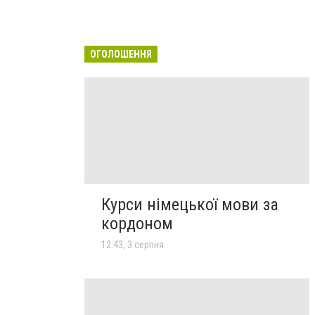
ОГОЛОШЕННЯ
Курси німецької мови за
кордоном
12:43, 3 серпня