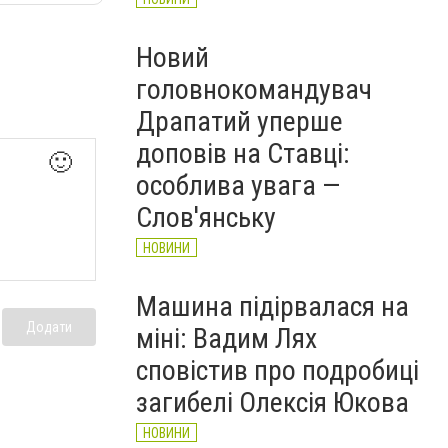
Новий
головнокомандувач
Драпатий уперше
доповів на Ставці:
🙂
особлива увага —
Слов'янську
НОВИНИ
Машина підірвалася на
Додати
міні: Вадим Лях
сповістив про подробиці
загибелі Олексія Юкова
НОВИНИ