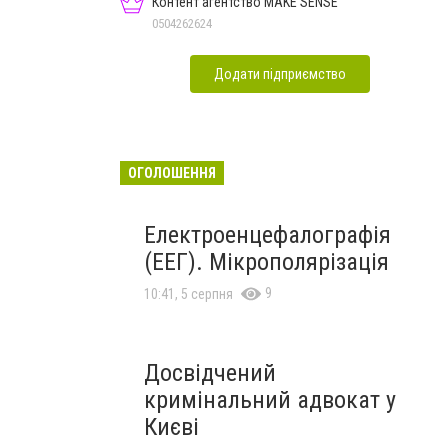
Контент агентство MAKE SENSE
0504262624
Додати підприємство
ОГОЛОШЕННЯ
Електроенцефалографія
(ЕЕГ). Мікрополярізація
9
10:41, 5 серпня
Досвідчений
кримінальний адвокат у
Києві