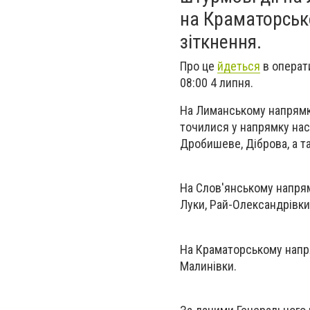
на Краматорськ
зіткнення.
Про це
йдеться
в операт
08:00 4 липня.
На Лиманському напрямку
точилися у напрямку нас
Дробишеве, Діброва, а т
На Слов'янському напрям
Луки, Рай-Олександрівки,
На Краматорському напря
Малинівки.