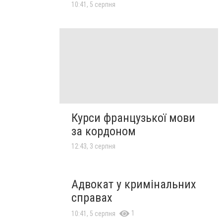
10:41, 5 серпня
Курси французької мови
за кордоном
12:43, 3 серпня
Адвокат у кримінальних
справах
1
10:41, 5 серпня