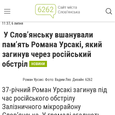
11:37, 6 липня
У Слов’янську вшанували
пам’ять Романа Урсакі, який
загинув через російський
обстріл
НОВИНИ
Роман Урсакі. Фото: Вадим Лях. Дизайн: 6262
37-річний Роман Урсакі загинув під
час російського обстрілу
Залізничного мікрорайону