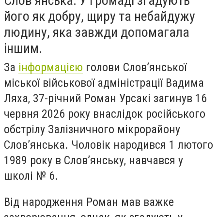
Слов’янська. У громаді згадують
його як добру, щиру та небайдужу
людину, яка завжди допомагала
іншим.
За
інформацією
голови Слов’янської
міської військової адміністрації Вадима
Ляха, 37-річний Роман Урсакі загинув 16
червня 2026 року внаслідок російського
обстрілу Залізничного мікрорайону
Слов’янська. Чоловік народився 1 лютого
1989 року в Слов’янську, навчався у
школі № 6.
Від народження Роман мав важке