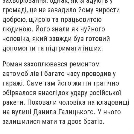
захворювання, однак, як згадують у
громаді, це не завадило йому вирости
доброю, щирою та працьовитою
людиною. Його знали як чуйного
чоловіка, який завжди був готовий
допомогти та підтримати інших.
Роман захоплювався ремонтом
автомобілів і багато часу проводив у
гаражі. Саме там його життя трагічно
обірвалося внаслідок удару російської
ракети. Поховали чоловіка на кладовищі
на вулиці Данила Галицького. У нього
залишилися мати та двоє братів.