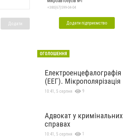
Мікроавтобусів №1
+380(67)599-04-04
Додати підприємство
Додати
ОГОЛОШЕННЯ
Електроенцефалографія
(ЕЕГ). Мікрополярізація
9
10:41, 5 серпня
Адвокат у кримінальних
справах
1
10:41, 5 серпня