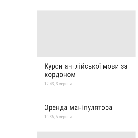
Курси англійської мови за
кордоном
12:43, 3 серпня
Оренда маніпулятора
10:36, 5 серпня