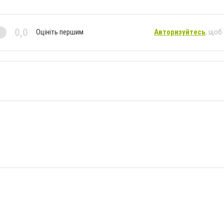
0,0
Оцініть першим
Авторизуйтесь
, щоб