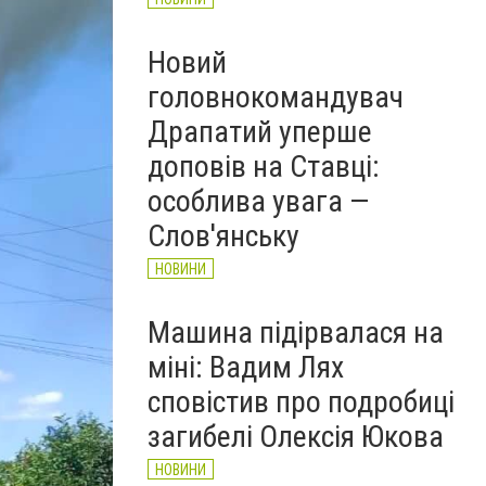
Новий
головнокомандувач
Драпатий уперше
доповів на Ставці:
особлива увага —
Слов'янську
НОВИНИ
Машина підірвалася на
міні: Вадим Лях
сповістив про подробиці
загибелі Олексія Юкова
НОВИНИ