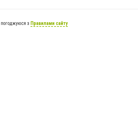
я погоджуюся з
Правилами сайту