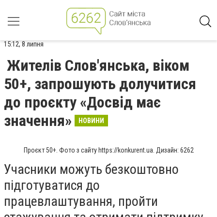
15:12, 8 липня
Жителів Слов'янська, віком
50+, запрошують долучитися
до проєкту «Досвід має
значення»
НОВИНИ
Проєкт 50+. Фото з сайту https://konkurent.ua. Дизайн: 6262
Учасники можуть безкоштовно
підготуватися до
працевлаштування, пройти