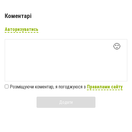
Коментарі
Авторизуватись
🙂
Розміщуючи коментар, я погоджуюся з
Правилами сайту
Додати