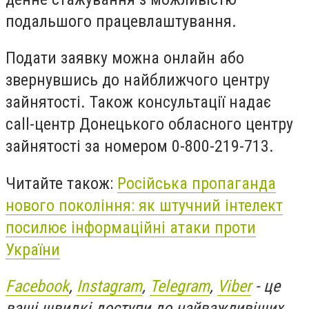
подальшого працевлаштування.
Подати заявку можна онлайн або
звернувшись до найближчого центру
зайнятості. Також консультації надає
call-центр Донецького обласного центру
зайнятості за номером 0-800-219-713.
Читайте також:
Російська пропаганда
нового покоління: як штучний інтелект
посилює інформаційні атаки проти
України
Facebook
,
Instagram
,
Telegram
,
Viber
- це
ваші швидкі доступи до найважливіших