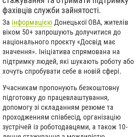
стажування та отримати підтримку
фахівців служби зайнятості.
За
інформацією
Донецької ОВА, жителів
віком 50+ запрошують долучитися до
національного проєкту «Досвід має
значення». Ініціатива спрямована на
підтримку людей, які шукають роботу або
хочуть спробувати себе в новій сфері.
Учасникам пропонують безкоштовну
підготовку до працевлаштування,
допомогу зі складанням резюме та
проходженням співбесід, організацію
зустрічей із роботодавцями, а також 10-
денне стажування з можливістю