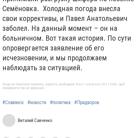
Семёновка. Холодная погода внесла
свои коррективы, и Павел Анатольевич
заболел. На данный момент – он на
больничном. Вот такая история. По сути
опровергается заявление об его
исчезновении, и мы продолжаем
наблюдать за ситуацией.
Якщо ви помітили помилку, виділіть необхідний текст і натисніть Ctrl + Enter, щоб
повідомити про це редакцію
#Славянск
#новости
#политика
#Придворов
Виталий Савченко