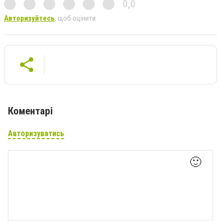
0,0
Авторизуйтесь
, щоб оцінити
Коментарі
Авторизуватись
🙂