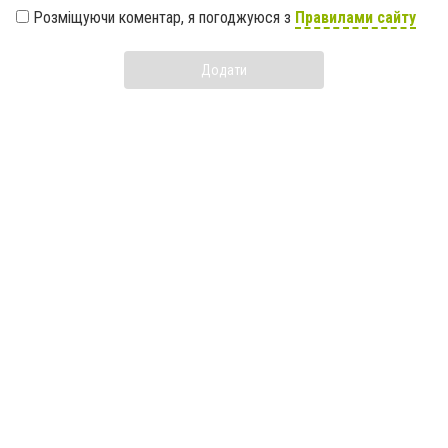
Розміщуючи коментар, я погоджуюся з
Правилами сайту
Додати