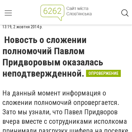
13:19, 2 жовтня 2014 р.
Новость о сложении
полномочий Павлом
Придворовым оказалась
неподтвержденной.
ОПРОВЕРЖЕНИЕ
На данный момент информация о
сложении полномочий опровергается.
Зато мы узнали, что Павел Придворов
вчера вместе с сотрудниками исполкома
принимали разгрузку шифера на поселке