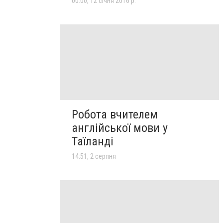
00:00, 12 січня 2016 р.
Робота вчителем
англійської мови у
Таїланді
14:51, 2 серпня