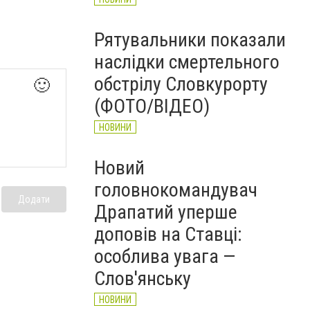
Рятувальники показали
наслідки смертельного
обстрілу Словкурорту
🙂
(ФОТО/ВІДЕО)
НОВИНИ
Новий
головнокомандувач
Додати
Драпатий уперше
доповів на Ставці:
особлива увага —
Слов'янську
НОВИНИ