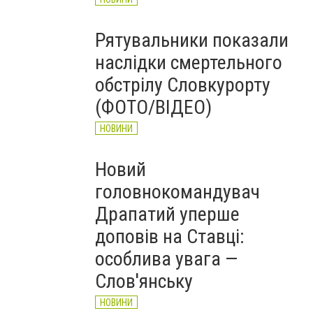
Рятувальники показали
наслідки смертельного
обстрілу Словкурорту
(ФОТО/ВІДЕО)
НОВИНИ
Новий
головнокомандувач
Драпатий уперше
доповів на Ставці:
особлива увага —
Слов'янську
НОВИНИ