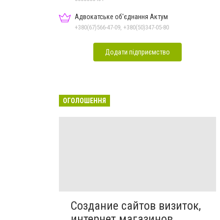
Адвокатське об'єднання Актум
+380(67)566-47-09, +380(50)347-05-80
Додати підприємство
ОГОЛОШЕННЯ
Создание сайтов визиток,
интернет магазинов,