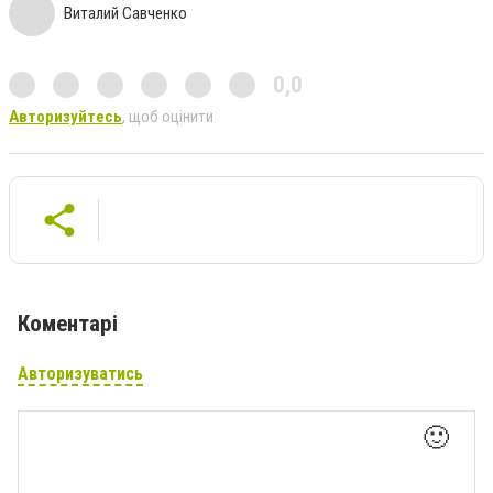
Виталий Савченко
0,0
Авторизуйтесь
, щоб оцінити
Коментарі
Авторизуватись
🙂