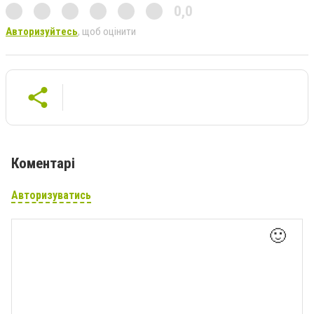
0,0
Авторизуйтесь
, щоб оцінити
Коментарі
Авторизуватись
🙂