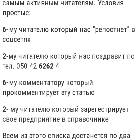
самым активным читателям. Условия
простые:
6-
му читателю который нас "репостнёт" в
соцсетях
2
-му читателю который нас поздравит по
тел. 050 42
6262
4
6-
му комментатору который
прокомментирует эту статью
2
- му читателю который зарегестрирует
свое предприятие в справочнике
Всем из этого списка достанется по два