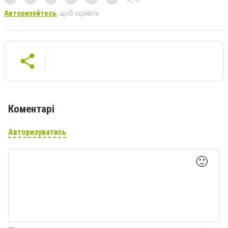
Авторизуйтесь
, щоб оцінити
Коментарі
Авторизуватись
🙂