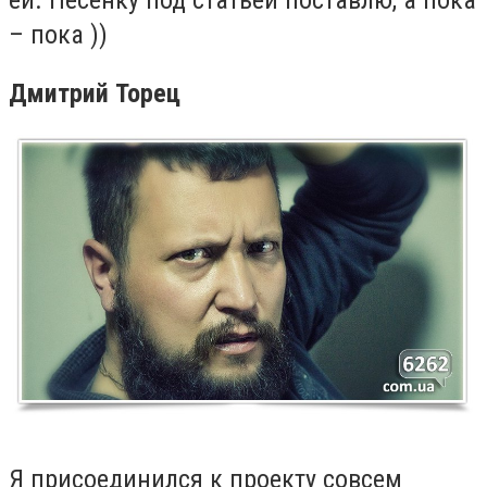
ей. Песенку под статьёй поставлю, а пока
– пока ))
Дмитрий Торец
Я присоединился к проекту совсем