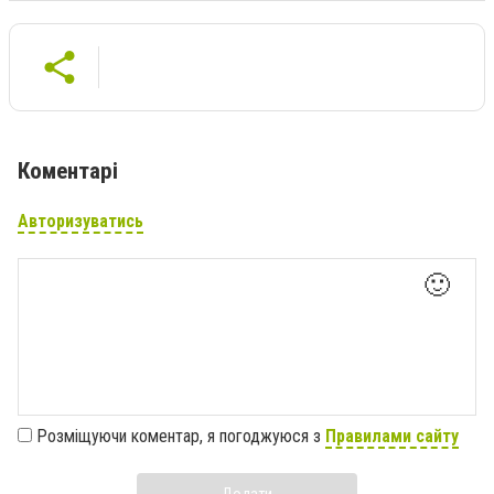
Коментарі
Авторизуватись
🙂
Розміщуючи коментар, я погоджуюся з
Правилами сайту
Додати