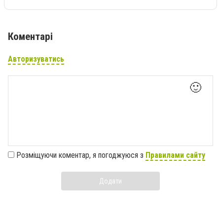
Коментарі
Авторизуватись
🙂
Розміщуючи коментар, я погоджуюся з
Правилами сайту
Додати