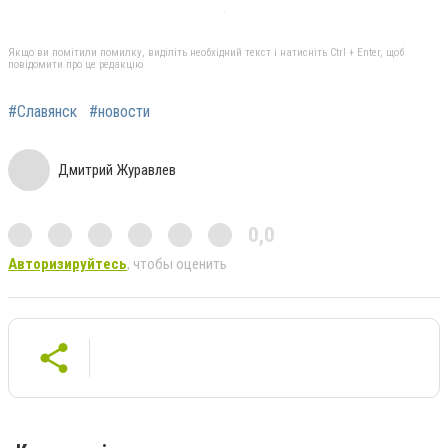
Якщо ви помітили помилку, виділіть необхідний текст і натисніть Ctrl + Enter, щоб
повідомити про це редакцію
#Славянск
#новости
Дмитрий Журавлев
0,0
Авторизируйтесь
, чтобы оценить