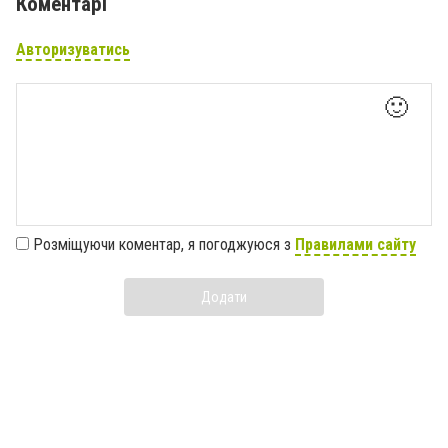
Коментарі
Авторизуватись
🙂
Розміщуючи коментар, я погоджуюся з
Правилами сайту
Додати