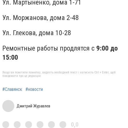
Ул. Мартыненко, дома 1-71
Ул. Моржанова, дома 2-48
Ул. Глекова, дома 10-28
Ремонтные работы продлятся с
9:00 до
15:00
Якщо ви помітили помилку, виділіть необхідний текст і натисніть Ctrl + Enter, щоб
повідомити про це редакцію
#Славянск
#новости
Дмитрий Журавлев
0,0