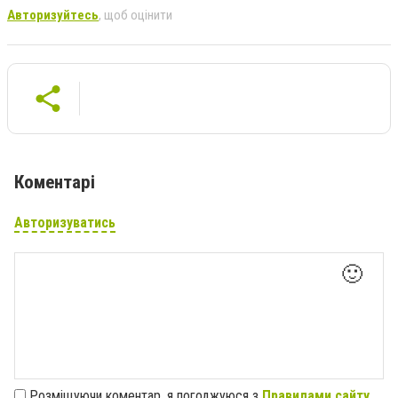
Авторизуйтесь
, щоб оцінити
Коментарі
Авторизуватись
🙂
Розміщуючи коментар, я погоджуюся з
Правилами сайту