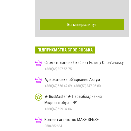
Всі матеріали тут
ПІДПРИЄМСТВА СЛОВ'ЯНСЬКА
Стоматологічний кабінет Естет у Слов'янську
+380(66)307-55-75
Адвокатське об'єднання Актум
+380(67)566-47-09, +380(50)347-05-80
★ BusMaster ★ Переобладнання
Мікроавтобусів №1
+380(67)599-04-04
Контент агентство MAKE SENSE
0504262624