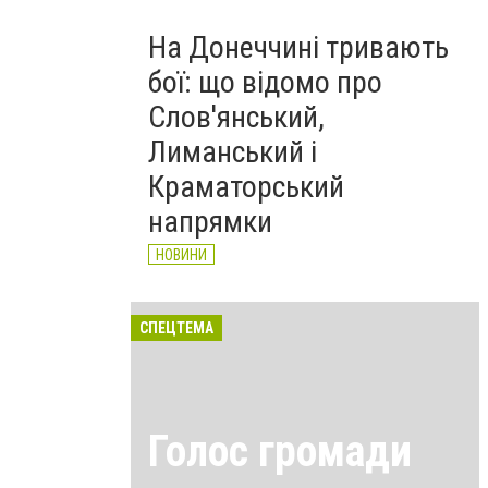
На Донеччині тривають
бої: що відомо про
Слов'янський,
Лиманський і
Краматорський
напрямки
НОВИНИ
СПЕЦТЕМА
Голос громади