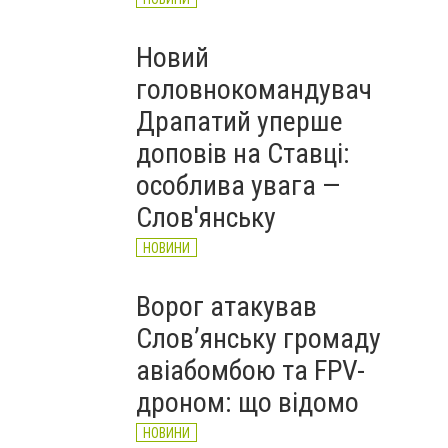
Новий
головнокомандувач
Драпатий уперше
доповів на Ставці:
особлива увага —
Слов'янську
НОВИНИ
Ворог атакував
Слов’янську громаду
авіабомбою та FPV-
дроном: що відомо
НОВИНИ