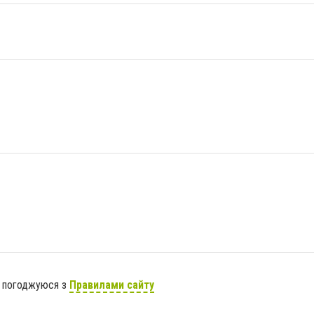
я погоджуюся з
Правилами сайту