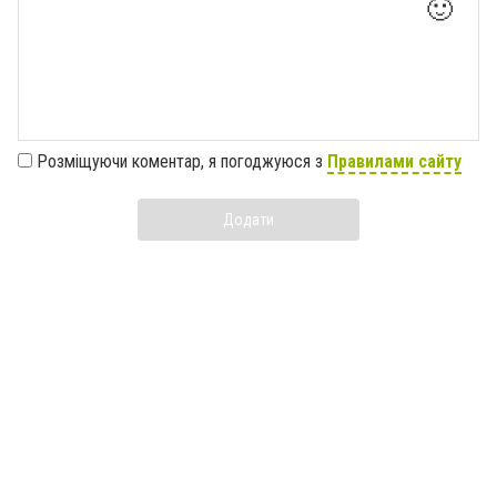
🙂
Розміщуючи коментар, я погоджуюся з
Правилами сайту
Додати