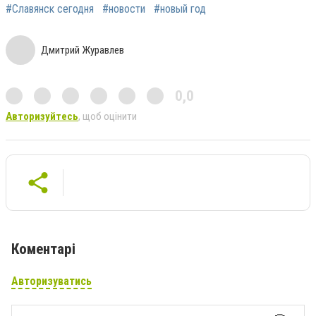
#Славянск сегодня
#новости
#новый год
Дмитрий Журавлев
0,0
Авторизуйтесь
, щоб оцінити
Коментарі
Авторизуватись