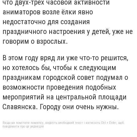
что двух-трёх часовой активности
аниматоров возле ёлки явно
недостаточно для создания
праздничного настроения у детей, уже не
говорим о взрослых.
В этом году вряд ли уже что-то решится,
но хотелось бы, чтобы к следующим
праздникам городской совет подумал о
возможности проведения подобных
мероприятий на центральной площади
Славянска. Городу они очень нужны.
Якщо ви помітили помилку, виділіть необхідний текст і натисніть Ctrl + Enter, щоб
повідомити про це редакцію