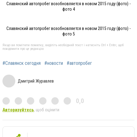
Славянский автопробег возобновляется в новом 2015 году (фото) -
фото 4
Славянский автопробег возобновляется в новом 2015 году (фото) -
фото 5
Якщо ви помітили помилку, виділіть необхідний текст і натисніть Ctrl + Enter, щоб
повідомити про це редакцію
#Славянск сегодня
#новости
#автопробег
Дмитрий Журавлев
0,0
Авторизуйтесь
, щоб оцінити