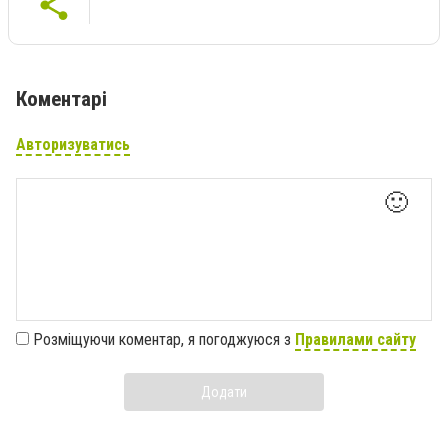
Коментарі
Авторизуватись
🙂
Розміщуючи коментар, я погоджуюся з
Правилами сайту
Додати