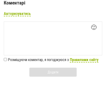
Коментарі
Авторизуватись
🙂
Розміщуючи коментар, я погоджуюся з
Правилами сайту
Додати